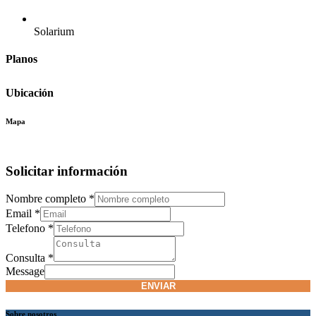
Solarium
Planos
Ubicación
Mapa
Solicitar información
Nombre completo
*
Email
*
Telefono
*
Consulta
*
Message
ENVIAR
Sobre nosotros