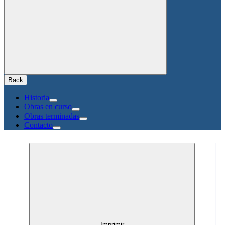
Back
Historia
Obras en curso
Obras terminadas
Contacto
Imprimir